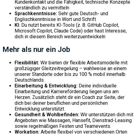
Kundenkontakt und die Fähigkeit, technische Konzepte
verständlich zu vermitteln
Sprachkenntnisse:
Sehr gute Deutsch- und
Englischkenntnisse in Wort und Schrift
KI:
Du nutzt bereits KI-Tools (z. B. GitHub Copilot,
Microsoft Copilot, Claude Code) oder hast Interesse,
dich in diesem Bereich weiterzuentwickeln
Mehr als nur ein Job
Flexibilität:
Wir bieten dir flexible Arbeitsmodelle mit
großzügiger Gleitzeitregelung – wahlweise an einem
unserer Standorte oder bis zu 100 % mobil innerhalb
Deutschlands.
Einarbeitung & Entwicklung:
Deine individuelle
Einarbeitung und Karriereförderung liegen uns am
Herzen. Zusätzlich steht dir ein Coach zur Seite, der
dich bei deiner beruflichen und persönlichen
Entwicklung unterstützt.
Gesundheit & Wohlbefinden:
Wir unterstützen dich mit
Angeboten wie Massagen, Hansefit, Dienstrad-Leasing
sowie regelmäßigen Festen und Teamevents.
Workation:
Arbeite flexibel von verschiedenen Orten