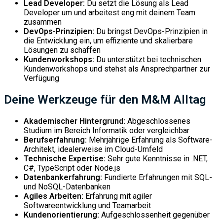
Lead Developer:
Du setzt die Lösung als Lead
Developer um und arbeitest eng mit deinem Team
zusammen
DevOps-Prinzipien:
Du bringst DevOps-Prinzipien in
die Entwicklung ein, um effiziente und skalierbare
Lösungen zu schaffen
Kundenworkshops:
Du unterstützt bei technischen
Kundenworkshops und stehst als Ansprechpartner zur
Verfügung
Deine Werkzeuge für den M&M Alltag
Akademischer Hintergrund:
Abgeschlossenes
Studium im Bereich Informatik oder vergleichbar
Berufserfahrung:
Mehrjährige Erfahrung als Software-
Architekt, idealerweise im Cloud-Umfeld
Technische Expertise:
Sehr gute Kenntnisse in .NET,
C#, TypeScript oder Node.js
Datenbankerfahrung:
Fundierte Erfahrungen mit SQL-
und NoSQL-Datenbanken
Agiles Arbeiten:
Erfahrung mit agiler
Softwareentwicklung und Teamarbeit
Kundenorientierung:
Aufgeschlossenheit gegenüber