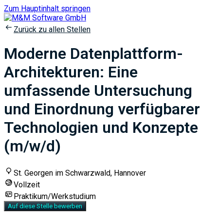
Zum Hauptinhalt springen
Zurück zu allen Stellen
Moderne Datenplattform-
Architekturen: Eine
umfassende Untersuchung
und Einordnung verfügbarer
Technologien und Konzepte
(m/w/d)
St. Georgen im Schwarzwald, Hannover
Vollzeit
Praktikum/Werkstudium
Auf diese Stelle bewerben