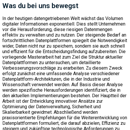
Was du bei uns bewegst
In der heutigen datengetriebenen Welt wächst das Volumen
digitaler Informationen exponentiell. Dies stellt Unternehmen
vor die Herausforderung, diese riesigen Datenmengen
effektiv zu verwalten und zu nutzen. Der steigende Bedarf an
fortschrittlichen Datenplattformen spiegelt die Notwendigkeit
wider, Daten nicht nur zu speichern, sondern sie auch schnell
und effizient für die Entscheidungsfindung aufzubereiten. Die
vorliegende Masterarbeit hat zum Ziel die Struktur aktueller
Datenplattformen zu untersuchen, um detaillierte
Verbesserungsvorschläge zu erarbeiten. Zu diesem Zweck
erfolgt zunächst eine umfassende Analyse verschiedener
Datenplattform-Architekturen, die in der Industrie und
Wissenschaft verwendet werden. Auf Basis dieser Analyse
werden spezifische Herausforderungen identifiziert, die in
den aktuellen Implementierungen bestehen. Der Hauptteil der
Arbeit ist der Entwicklung innovativer Ansätze zur
Optimierung der Datenverwaltung, Sicherheit und
Skalierbarkeit gewidmet. Abschließend werden
praxisorientierte Empfehlungen für die Weiterentwicklung von
Datenplattformen formuliert, die darauf abzielen, Effizienz zu
steigern und zukünftige technologische Anforderungen zu