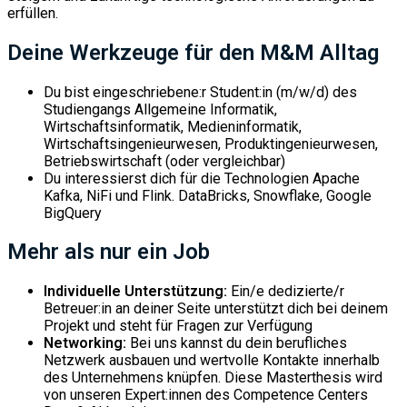
erfüllen.
Deine Werkzeuge für den M&M Alltag
Du bist eingeschriebene:r Student:in (m/w/d) des
Studiengangs Allgemeine Informatik,
Wirtschaftsinformatik, Medieninformatik,
Wirtschaftsingenieurwesen, Produktingenieurwesen,
Betriebswirtschaft (oder vergleichbar)
Du interessierst dich für die Technologien Apache
Kafka, NiFi und Flink. DataBricks, Snowflake, Google
BigQuery
Mehr als nur ein Job
Individuelle Unterstützung:
Ein/e dedizierte/r
Betreuer:in an deiner Seite unterstützt dich bei deinem
Projekt und steht für Fragen zur Verfügung
Networking:
Bei uns kannst du dein berufliches
Netzwerk ausbauen und wertvolle Kontakte innerhalb
des Unternehmens knüpfen. Diese Masterthesis wird
von unseren Expert:innen des Competence Centers