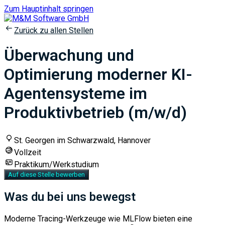
Zum Hauptinhalt springen
Zurück zu allen Stellen
Überwachung und
Optimierung moderner KI-
Agentensysteme im
Produktivbetrieb (m/w/d)
St. Georgen im Schwarzwald, Hannover
Vollzeit
Praktikum/Werkstudium
Auf diese Stelle bewerben
Was du bei uns bewegst
Moderne Tracing-Werkzeuge wie MLFlow bieten eine