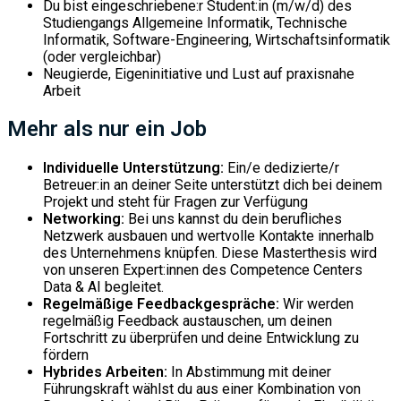
Du bist eingeschriebene:r Student:in (m/w/d) des
Studiengangs Allgemeine Informatik, Technische
Informatik, Software-Engineering, Wirtschaftsinformatik
(oder vergleichbar)
Neugierde, Eigeninitiative und Lust auf praxisnahe
Arbeit
Mehr als nur ein Job
Individuelle Unterstützung:
Ein/e dedizierte/r
Betreuer:in an deiner Seite unterstützt dich bei deinem
Projekt und steht für Fragen zur Verfügung
Networking:
Bei uns kannst du dein berufliches
Netzwerk ausbauen und wertvolle Kontakte innerhalb
des Unternehmens knüpfen. Diese Masterthesis wird
von unseren Expert:innen des Competence Centers
Data & AI begleitet.
Regelmäßige Feedbackgespräche:
Wir werden
regelmäßig Feedback austauschen, um deinen
Fortschritt zu überprüfen und deine Entwicklung zu
fördern
Hybrides Arbeiten:
In Abstimmung mit deiner
Führungskraft wählst du aus einer Kombination von