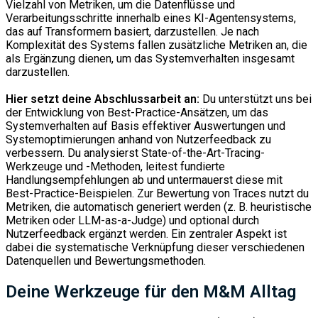
Vielzahl von Metriken, um die Datenflüsse und
Verarbeitungsschritte innerhalb eines KI-Agentensystems,
das auf Transformern basiert, darzustellen. Je nach
Komplexität des Systems fallen zusätzliche Metriken an, die
als Ergänzung dienen, um das Systemverhalten insgesamt
darzustellen.
Hier setzt deine Abschlussarbeit an:
Du unterstützt uns bei
der Entwicklung von Best-Practice-Ansätzen, um das
Systemverhalten auf Basis effektiver Auswertungen und
Systemoptimierungen anhand von Nutzerfeedback zu
verbessern. Du analysierst State-of-the-Art-Tracing-
Werkzeuge und -Methoden, leitest fundierte
Handlungsempfehlungen ab und untermauerst diese mit
Best-Practice-Beispielen. Zur Bewertung von Traces nutzt du
Metriken, die automatisch generiert werden (z. B. heuristische
Metriken oder LLM-as-a-Judge) und optional durch
Nutzerfeedback ergänzt werden. Ein zentraler Aspekt ist
dabei die systematische Verknüpfung dieser verschiedenen
Datenquellen und Bewertungsmethoden.
Deine Werkzeuge für den M&M Alltag