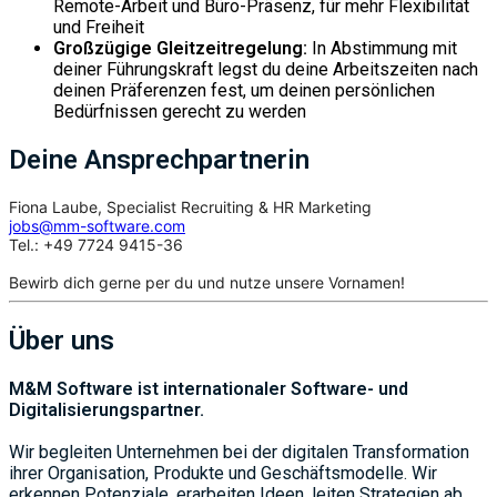
Remote-Arbeit und Büro-Präsenz, für mehr Flexibilität
und Freiheit
Großzügige Gleitzeitregelung:
In Abstimmung mit
deiner Führungskraft legst du deine Arbeitszeiten nach
deinen Präferenzen fest, um deinen persönlichen
Bedürfnissen gerecht zu werden
Deine Ansprechpartnerin
Fiona Laube, Specialist Recruiting & HR Marketing
jobs@mm-software.com
Tel.: +49 7724 9415-36
Bewirb dich gerne per du und nutze unsere Vornamen!
Über uns
M&M Software ist internationaler Software- und
Digitalisierungspartner.
Wir begleiten Unternehmen bei der digitalen Transformation
ihrer Organisation, Produkte und Geschäftsmodelle. Wir
erkennen Potenziale, erarbeiten Ideen, leiten Strategien ab